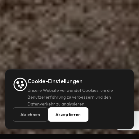
Cookie-Einstellungen
Unsere Website verwendet Cookies, um die
Benutzererfahrung zu verbessern und den
Datenverkehr zu analysieren.
+36 20 935 4268
Ablehnen
Akzeptieren
info@gdesign.hu