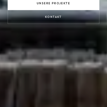
Auszeichnungen
UNSERE PROJEKTE
Kontakt
KONTAKT
HU
EN
DE
FACEBOOK
INSTAGRAM