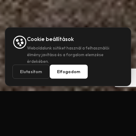
Cookie beállítások
Weboldalunk sütiket használ a felhasználói
élmény javítása és a forgalom elemzése
érdekében.
+36 20 935 4268
Elutasítom
Elfogadom
info@gdesign.hu