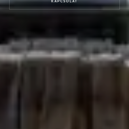
Kapcsolat
KAPCSOLAT
HU
EN
DE
FACEBOOK
INSTAGRAM