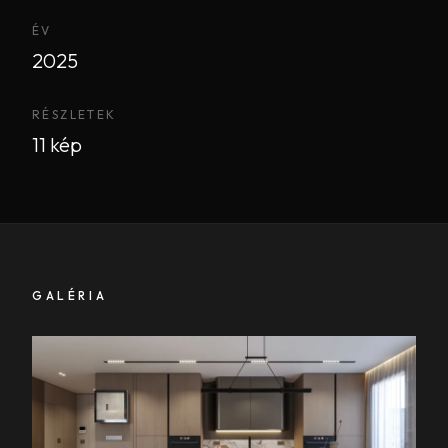
ÉV
2025
RÉSZLETEK
11 kép
GALÉRIA