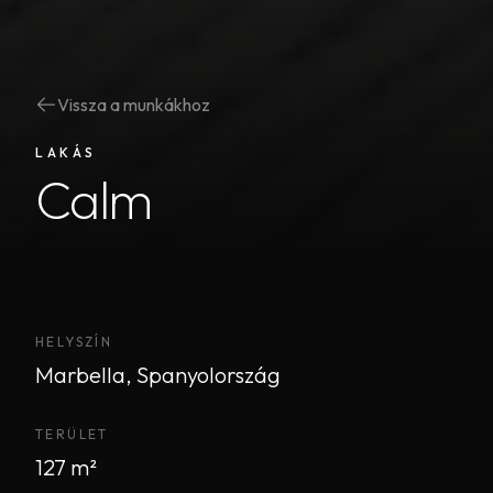
Vissza a munkákhoz
LAKÁS
Calm
HELYSZÍN
Marbella, Spanyolország
TERÜLET
127 m²